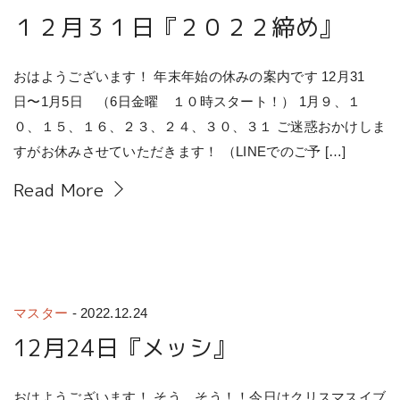
１２月３１日『２０２２締め』
おはようございます！ 年末年始の休みの案内です 12月31
日〜1月5日 （6日金曜 １０時スタート！） 1月９、１
０、１５、１６、２３、２４、３０、３１ ご迷惑おかけしま
すがお休みさせていただきます！ （LINEでのご予 […]
Read More
マスター
-
2022.12.24
12月24日『メッシ』
おはようございます！ そう、そう！！今日はクリスマスイブ