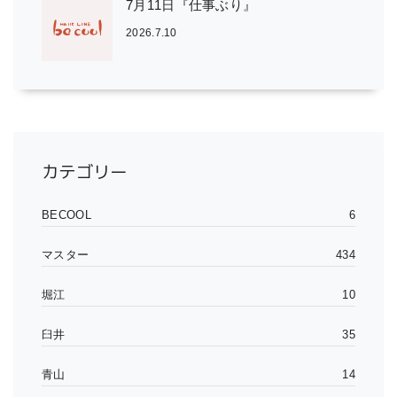
7月11日『仕事ぶり』
2026.7.10
カテゴリー
BECOOL
6
マスター
434
堀江
10
臼井
35
青山
14