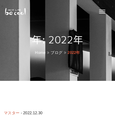
年:
2022年
Home
ブログ
2022年
マスター
-
2022.12.30