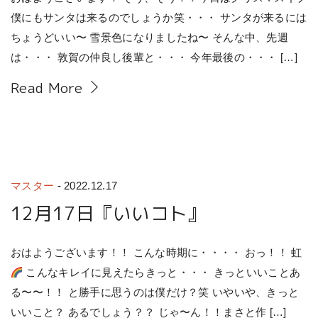
僕にもサンタは来るのでしょうか笑・・・ サンタが来るには
ちょうどいい〜 雪景色になりましたね〜 そんな中、先週
は・・・ 敦賀の仲良し後輩と・・・ 今年最後の・・・ […]
Read More
マスター
-
2022.12.17
12月17日『いいコト』
おはようございます！！ こんな時期に・・・・ おっ！！ 虹
こんなキレイに見えたらきっと・・・ きっといいことあ
る〜〜！！ と勝手に思うのは僕だけ？笑 いやいや、きっと
いいこと？ あるでしょう？？ じゃ〜ん！！まさと作 […]