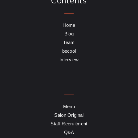
Contents
Home
Blog
Team
becool
Interview
Menu
Salon Original
Staff Recruitment
Q&A