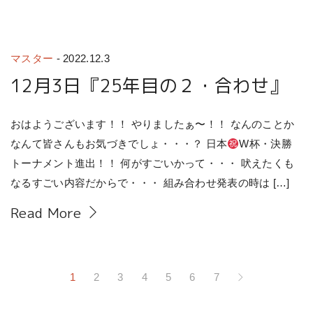
マスター
-
2022.12.3
12月3日『25年目の２・合わせ』
おはようございます！！ やりましたぁ〜！！ なんのことか
なんて皆さんもお気づきでしょ・・・？ 日本
W杯・決勝
トーナメント進出！！ 何がすごいかって・・・ 吠えたくも
なるすごい内容だからで・・・ 組み合わせ発表の時は […]
Read More
1
2
3
4
5
6
7