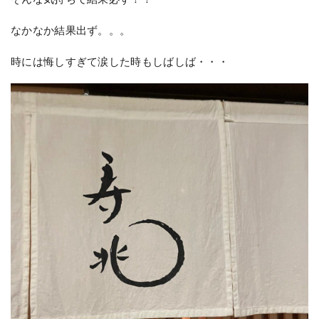
なかなか結果出ず。。。
時には悔しすぎて涙した時もしばしば・・・