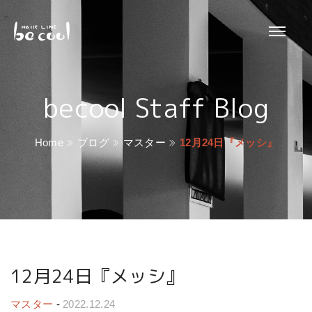
becool Staff Blog
Home
ブログ
マスター
12月24日『メッシ』
12月24日『メッシ』
マスター
-
2022.12.24