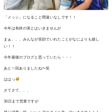
「メッシ」になること間違いなしです！！
今年は有終の美とはいきませんが
まぁ、、、みんなが笑顔でいれたことがなによりも嬉し
い！！
今年最後のブログと思っていたら・・・
あと一回ありましたね〜笑
ははっ
さてさて、、、
30日まで営業ですが