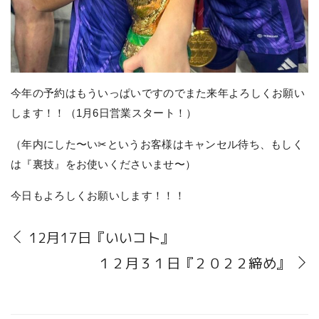
今年の予約はもういっぱいですのでまた来年よろしくお願い
します！！（1月6日営業スタート！）
（年内にした〜い✂︎というお客様はキャンセル待ち、もしく
は『裏技』をお使いくださいませ〜）
今日もよろしくお願いします！！！
12月17日『いいコト』
１２月３１日『２０２２締め』