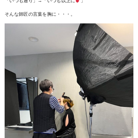
「いつも通り」→「いつも以上に
」
そんな師匠の言葉を胸に・・・。