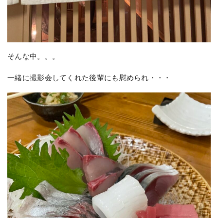
そんな中。。。
一緒に撮影会してくれた後輩にも慰められ・・・