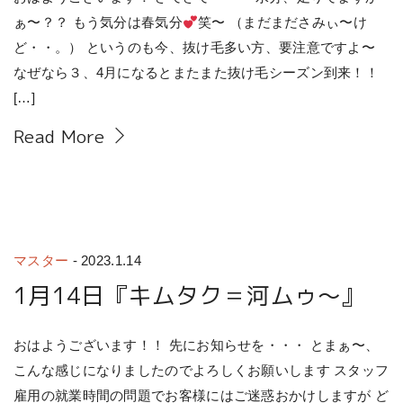
ぁ〜？？ もう気分は春気分
笑〜 （まだまださみぃ〜け
ど・・。） というのも今、抜け毛多い方、要注意ですよ〜
なぜなら３、4月になるとまたまた抜け毛シーズン到来！！
[…]
Read More
マスター
-
2023.1.14
1月14日『キムタク＝河ムゥ〜』
おはようございます！！ 先にお知らせを・・・ とまぁ〜、
こんな感じになりましたのでよろしくお願いします スタッフ
雇用の就業時間の問題でお客様にはご迷惑おかけしますが ど