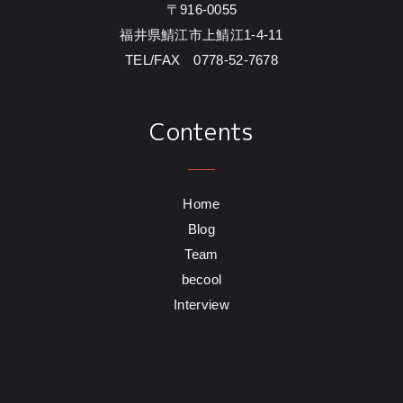
〒916-0055
福井県鯖江市上鯖江1-4-11
TEL/FAX 0778-52-7678
Contents
Home
Blog
Team
becool
Interview