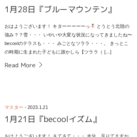
1月28日『ブルーマウンテン』
おはようございます！ キターーーーーっ
とうとう北陸の
強み？？雪・・・ いやいや大変な状況になってきましたね〜
becoolのテラスも・・・ みごとなツララ・・・。 きっとこ
の時期に生まれた子どもに誰かしら【ツララ（ […]
Read More
マスター
-
2023.1.21
1月21日『becoolイズム』
おはようございます！ さてさて・・・ 水分、足りてますか