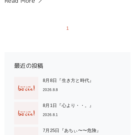
Read More
1
最近の投稿
8月8日『生き方と時代』
2026.8.8
8月1日『心より・・。』
2026.8.1
7月25日『あちぃ〜〜危険』