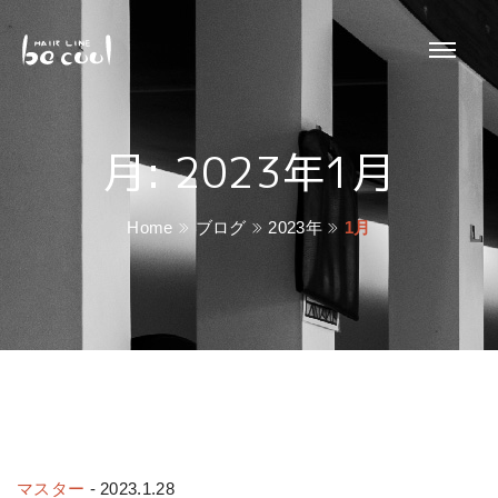
月:
2023年1月
Home
ブログ
2023年
1月
マスター
-
2023.1.28