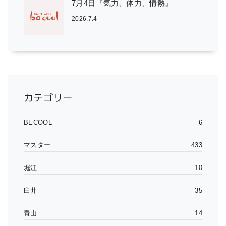
7月4日『気力、体力、情熱』
2026.7.4
カテゴリー
BECOOL
6
マスター
433
堀江
10
臼井
35
青山
14