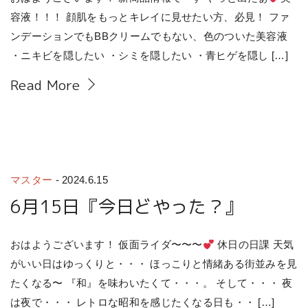
容液！！！ 顔肌をもっとキレイに見せたい方、必見！ ファ
ンデーションでもBBクリームでもない、色のついた美容液
・ニキビを隠したい ・シミを隠したい ・青ヒゲを隠し […]
Read More
マスター
-
2024.6.15
6月15日『今日どやった？』
おはようございます！ 仮面ライダ〜〜〜
休日の日課 天気
がいい日はゆっくりと・・・ ほっこりと情緒ある街並みを見
たくなる〜 『和』を味わいたくて・・・。 そして・・・ 夜
は夜で・・・ レトロな昭和を感じたくなる日も・・ […]