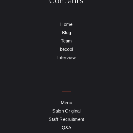
Contents
Home
Blog
Team
becool
Interview
Menu
Salon Original
Staff Recruitment
Q&A