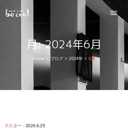
月:
2024年6月
Home
ブログ
2024年
6月
マスター
-
2024.6.29