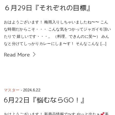
６月29日『それぞれの目標』
おはようございます！ 梅雨入りしちゃいましたね〜〜 こん
な時期だからこそ・・・ こんな気をつかってジャガイモ頂い
たりで 嬉しいです・・・。 （料理、できんのに笑〜） みん
なと分けてしっかりカレーにしま〜す！ そんなこんな […]
Read More
マスター
-
2024.6.22
6月22日『悩むならGO！』
おはようございます！ 新商品情報で〜す やっと出たぁ
美