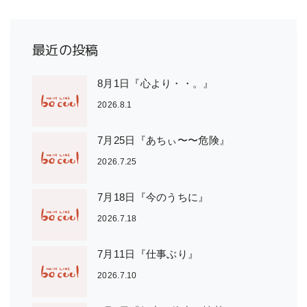
最近の投稿
8月1日『心より・・。』
2026.8.1
7月25日『あちぃ〜〜危険』
2026.7.25
7月18日『今のうちに』
2026.7.18
7月11日『仕事ぶり』
2026.7.10