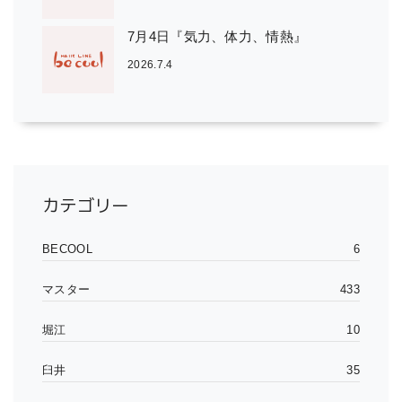
7月4日『気力、体力、情熱』
2026.7.4
カテゴリー
BECOOL
6
マスター
433
堀江
10
臼井
35