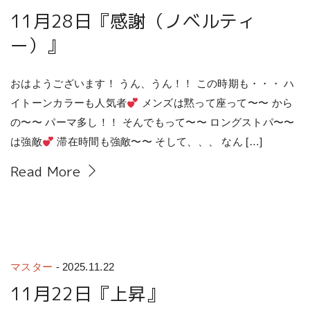
11月28日『感謝（ノベルティ
ー）』
おはようございます！ うん、うん！！ この時期も・・・ ハ
イトーンカラーも人気者
メンズは黙って座って〜〜 から
の〜〜 パーマ多し！！ そんでもって〜〜 ロングストパ〜〜
は強敵
滞在時間も強敵〜〜 そして、、、 なん […]
Read More
マスター
-
2025.11.22
11月22日『上昇』