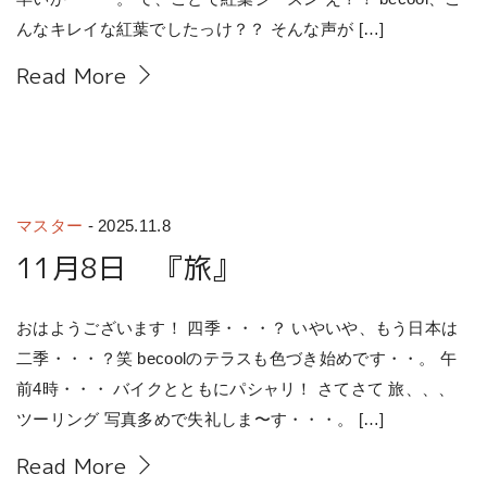
んなキレイな紅葉でしたっけ？？ そんな声が […]
Read More
マスター
-
2025.11.8
11月8日 『旅』
おはようございます！ 四季・・・？ いやいや、もう日本は
二季・・・？笑 becoolのテラスも色づき始めです・・。 午
前4時・・・ バイクとともにパシャリ！ さてさて 旅、、、
ツーリング 写真多めで失礼しま〜す・・・。 […]
Read More