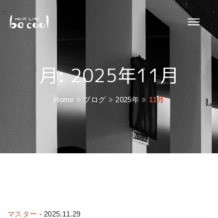
月:
2025年11月
Home
ブログ
2025年
11月
マスター
-
2025.11.29