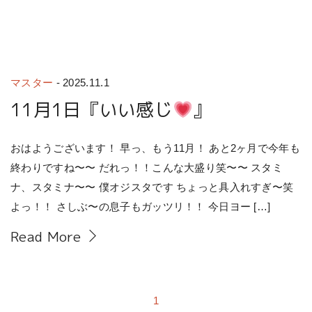
マスター
-
2025.11.1
11月1日『いい感じ
』
おはようございます！ 早っ、もう11月！ あと2ヶ月で今年も
終わりですね〜〜 だれっ！！こんな大盛り笑〜〜 スタミ
ナ、スタミナ〜〜 僕オジスタです ちょっと具入れすぎ〜笑
よっ！！ さしぶ〜の息子もガッツリ！！ 今日ヨー […]
Read More
1