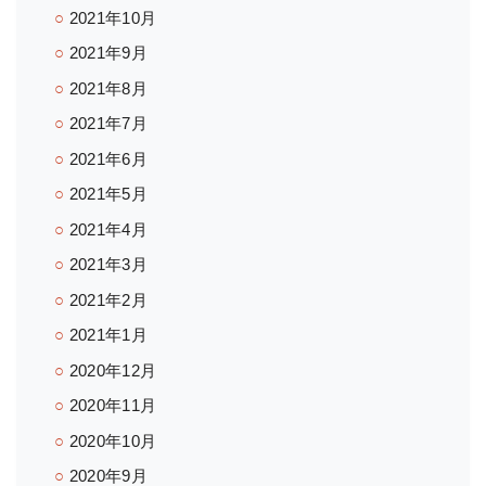
2021年10月
2021年9月
2021年8月
2021年7月
2021年6月
2021年5月
2021年4月
2021年3月
2021年2月
2021年1月
2020年12月
2020年11月
2020年10月
2020年9月