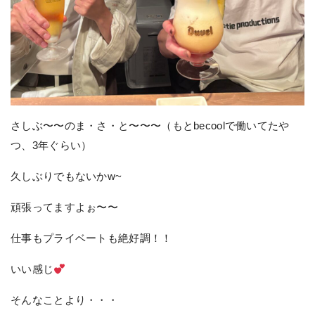
さしぶ〜〜のま・さ・と〜〜〜（もとbecoolで働いてたや
つ、3年ぐらい）
久しぶりでもないかw~
頑張ってますよぉ〜〜
仕事もプライベートも絶好調！！
いい感じ
そんなことより・・・