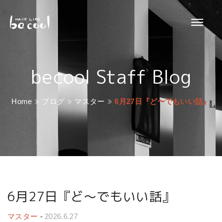
becool Staff Blog
Home
ブログ
マスター
6月27日『ど〜でもいい話』
6月27日『ど〜でもいい話』
マスター
-
2026.6.27