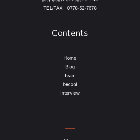
TEL/FAX 0778-52-7678
Contents
Home
Blog
Team
becool
Interview