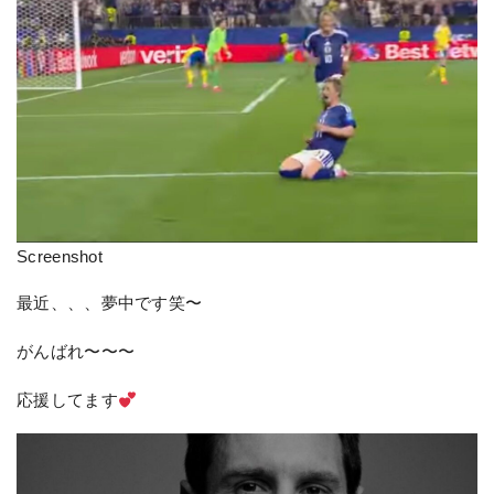
Screenshot
最近、、、夢中です笑〜
がんばれ〜〜〜
応援してます