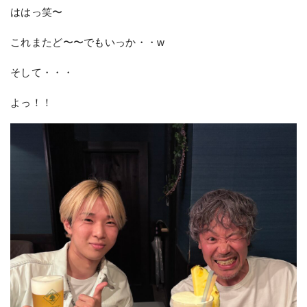
ははっ笑〜
これまたど〜〜でもいっか・・w
そして・・・
よっ！！