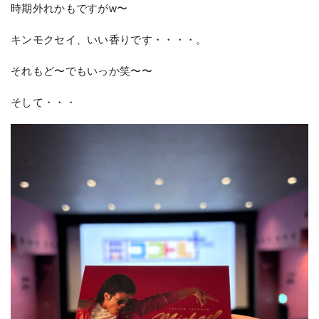
時期外れかもですがw〜
キンモクセイ、いい香りです・・・・。
それもど〜でもいっか笑〜〜
そして・・・