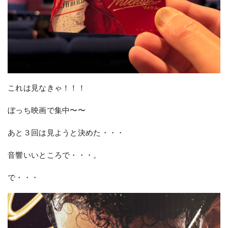
これは見なきゃ！！！
ぼっち映画で集中〜〜
あと３回は見ようと決めた・・・
音響いいところで・・・。
で・・・