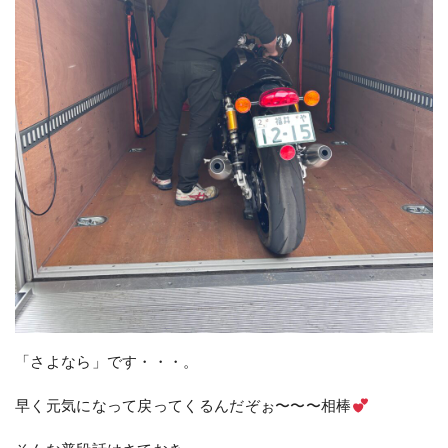
「さよなら」です・・・。
早く元気になって戻ってくるんだぞぉ〜〜〜相棒