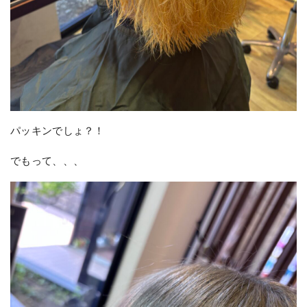
パッキンでしょ？！
でもって、、、