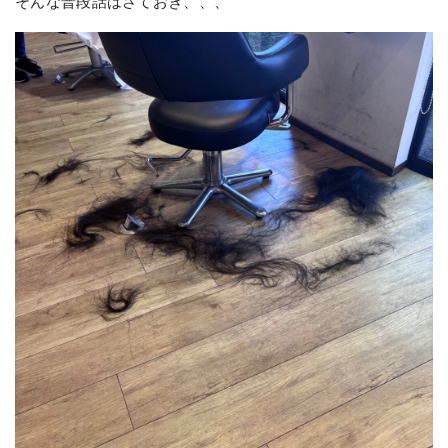
そんな普段話はさておき、、、