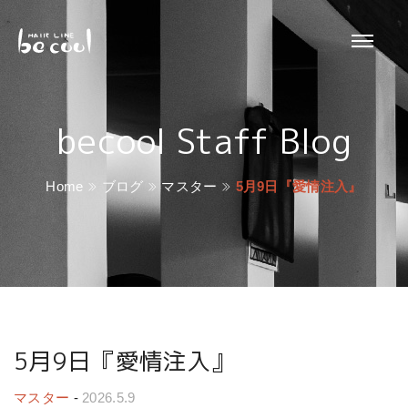
becool Staff Blog
Home
ブログ
マスター
5月9日『愛情注入』
5月9日『愛情注入』
マスター
-
2026.5.9