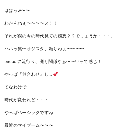
ははっw〜〜
わかんねぇ〜〜〜〜ス！！
それが僕の今の時代見ての感想？？でしょうか・・・。
ハハッ笑〜オジスタ、頼りねぇ〜〜〜〜
becoolに流行り、廃り関係なぁ〜〜いって感じ！
やっぱ『似合わせ』しょ
てなわけで
時代が変われど・・・
やっぱベーシックですね
最近のマイブーム〜〜〜