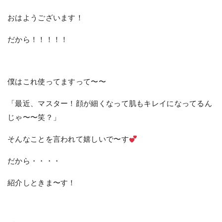
おはようございます！
だから！！！！！
僕はこれ使ってますって〜〜
「最近、マスター！顔が細くなって肌もキレイになってるん
じゃ〜〜笑？」
そんなことを言われて嬉しいで〜す
だから・・・・
紹介しときま〜す！