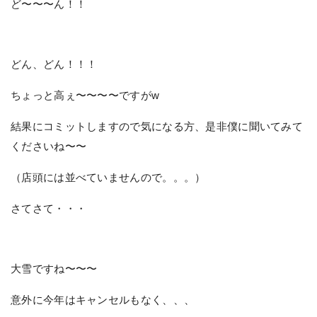
ど〜〜〜ん！！
どん、どん！！！
ちょっと高ぇ〜〜〜〜ですがw
結果にコミットしますので気になる方、是非僕に聞いてみて
くださいね〜〜
（店頭には並べていませんので。。。）
さてさて・・・
大雪ですね〜〜〜
意外に今年はキャンセルもなく、、、