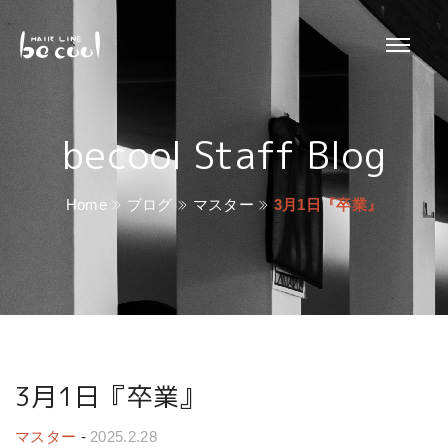
becool Staff Blog
Home
ブログ
マスター
3月1日『卒業』
3月1日『卒業』
マスター
-
2025.2.28