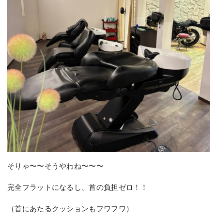
そりゃ〜〜そうやわね〜〜〜
完全フラットになるし、首の負担ゼロ！！
（首にあたるクッションもフワフワ）