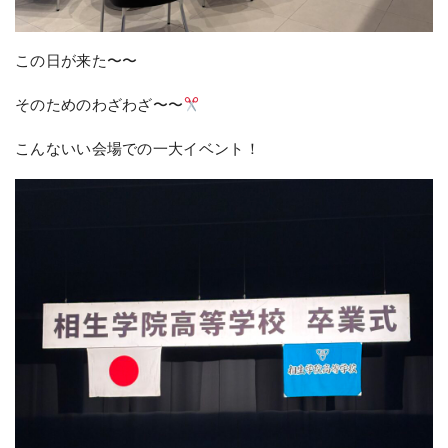
この日が来た〜〜
そのためのわざわざ〜〜
こんないい会場での一大イベント！