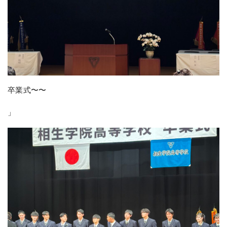
卒業式〜〜
」