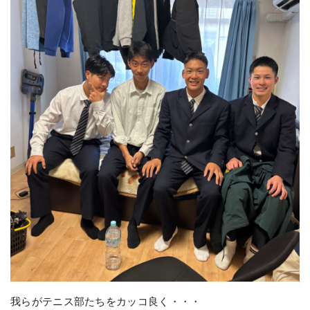
我らがテニス部たちをカッコ良く・・・