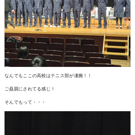
なんでもここの高校はテニス部が凄腕！！
ご贔屓にされてる感じ！
そんでもって・・・