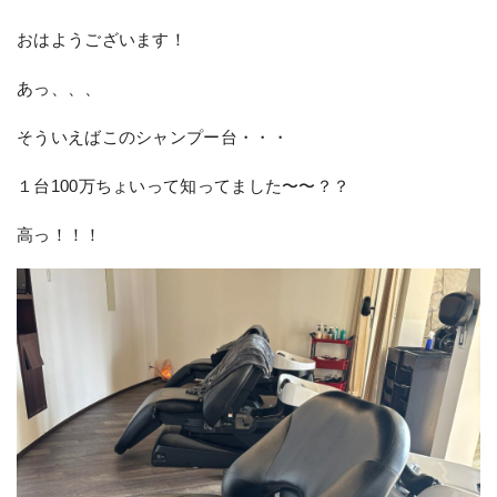
おはようございます！
あっ、、、
そういえばこのシャンプー台・・・
１台100万ちょいって知ってました〜〜？？
高っ！！！