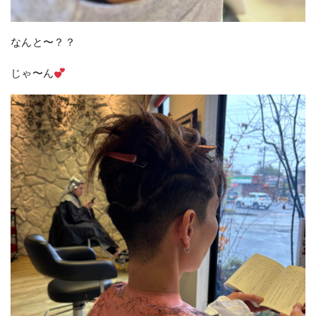
なんと〜？？
じゃ〜ん