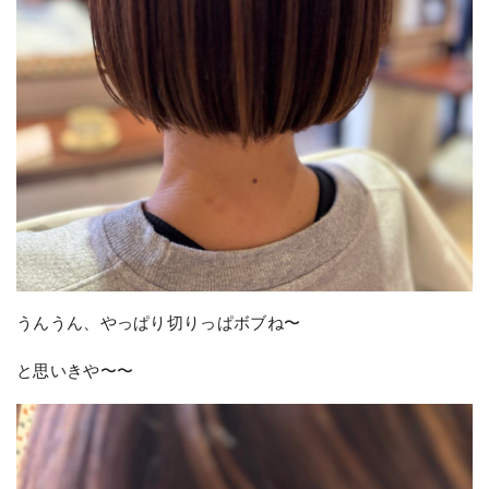
うんうん、やっぱり切りっぱボブね〜
と思いきや〜〜