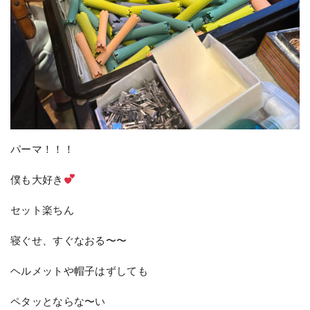
パーマ！！！
僕も大好き
セット楽ちん
寝ぐせ、すぐなおる〜〜
ヘルメットや帽子はずしても
ペタッとならな〜い