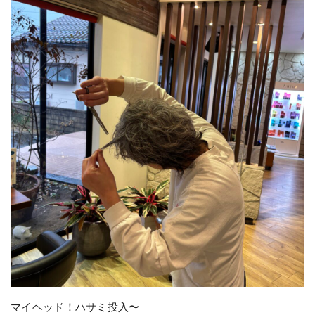
マイヘッド！ハサミ投入〜