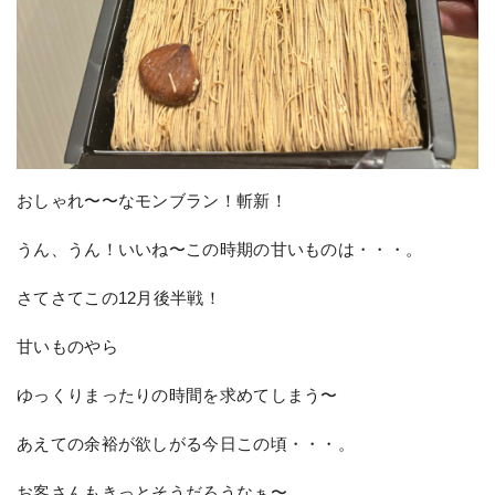
おしゃれ〜〜なモンブラン！斬新！
うん、うん！いいね〜この時期の甘いものは・・・。
さてさてこの12月後半戦！
甘いものやら
ゆっくりまったりの時間を求めてしまう〜
あえての余裕が欲しがる今日この頃・・・。
お客さんもきっとそうだろうなぁ〜