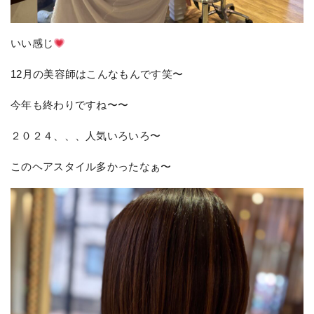
いい感じ
12月の美容師はこんなもんです笑〜
今年も終わりですね〜〜
２０２４、、、人気いろいろ〜
このヘアスタイル多かったなぁ〜