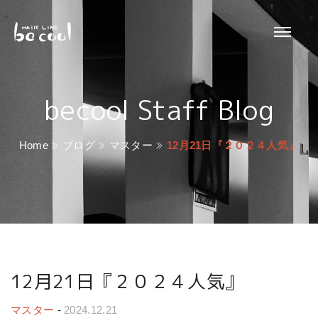
becool Staff Blog
Home
ブログ
マスター
12月21日『２０２４人気』
12月21日『２０２４人気』
マスター
-
2024.12.21