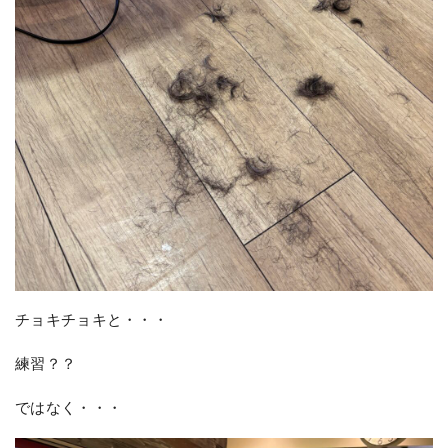
チョキチョキと・・・
練習？？
ではなく・・・