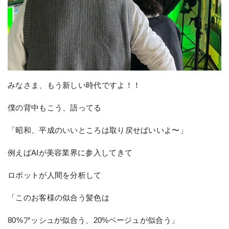
みなさま、もう新しい時代ですよ！！
僕の背中もこう、語ってる
「昭和、平成のいいところは取り戻せばいいよ〜」
例えばAIが美容業界に参入してきて
ロボットが人間を分析して
「このお客様の似合う髪色は
80%アッシュが似合う、20%ベージュが似合う」