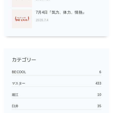
7月4日『気力、体力、情熱』
2026.7.4
カテゴリー
BECOOL
6
マスター
433
堀江
10
臼井
35