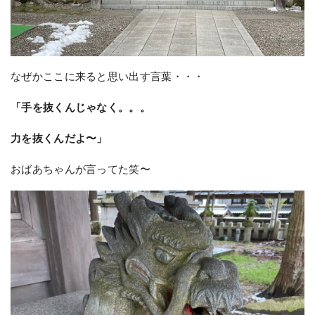
なぜかここに来ると思い出す言葉・・・
「手を抜くんじゃなく。。。
力を抜くんだよ〜」
おばあちゃんが言ってた笑〜