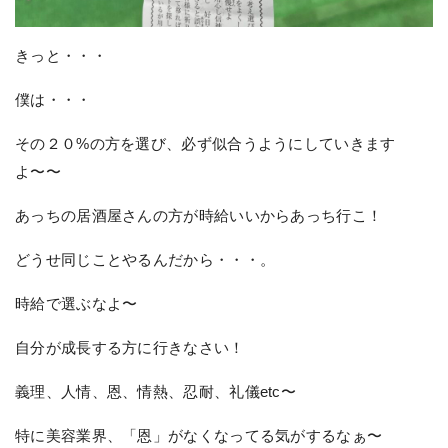
きっと・・・
僕は・・・
その２０%の方を選び、必ず似合うようにしていきます
よ〜〜
あっちの居酒屋さんの方が時給いいからあっち行こ！
どうせ同じことやるんだから・・・。
時給で選ぶなよ〜
自分が成長する方に行きなさい！
義理、人情、恩、情熱、忍耐、礼儀etc〜
特に美容業界、「恩」がなくなってる気がするなぁ〜