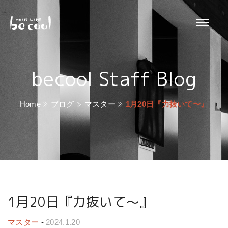
becool Staff Blog
Home
ブログ
マスター
1月20日『力抜いて〜』
1月20日『力抜いて〜』
マスター
-
2024.1.20