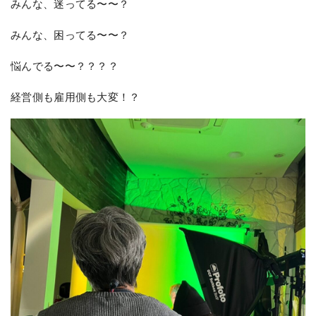
みんな、迷ってる〜〜？
みんな、困ってる〜〜？
悩んでる〜〜？？？？
経営側も雇用側も大変！？