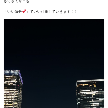
さてさて今日も
「いい気分
」でいい仕事していきます！！