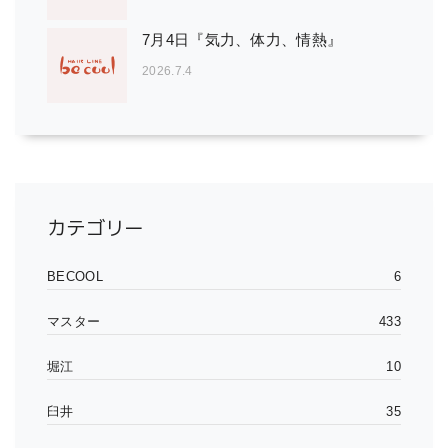
7月4日『気力、体力、情熱』
2026.7.4
カテゴリー
BECOOL
6
マスター
433
堀江
10
臼井
35