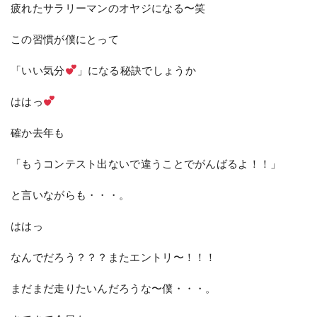
疲れたサラリーマンのオヤジになる〜笑
この習慣が僕にとって
「いい気分
」になる秘訣でしょうか
ははっ
確か去年も
「もうコンテスト出ないで違うことでがんばるよ！！」
と言いながらも・・・。
ははっ
なんでだろう？？？またエントリ〜！！！
まだまだ走りたいんだろうな〜僕・・・。