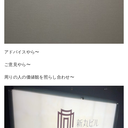
アドバイスやら〜
ご意見やら〜
周りの人の価値観を照らし合わせ〜