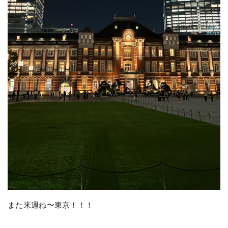
また来週ね〜東京！！！