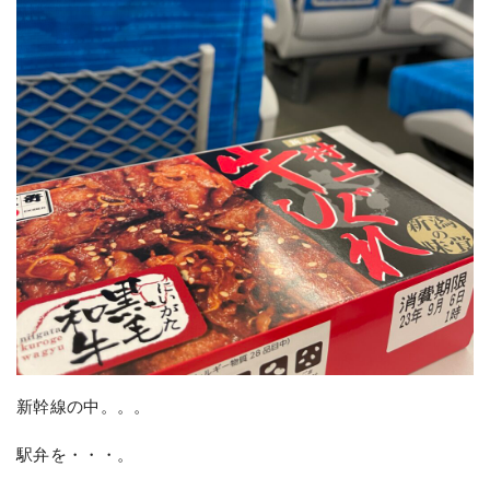
新幹線の中。。。
駅弁を・・・。