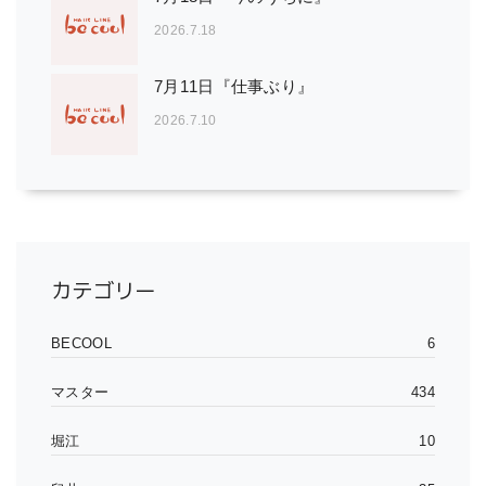
2026.7.18
7月11日『仕事ぶり』
2026.7.10
カテゴリー
BECOOL
6
マスター
434
堀江
10