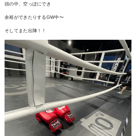
頭の中、空っぽにでき
余裕ができたりするGW中〜
そしてまた出陣！！