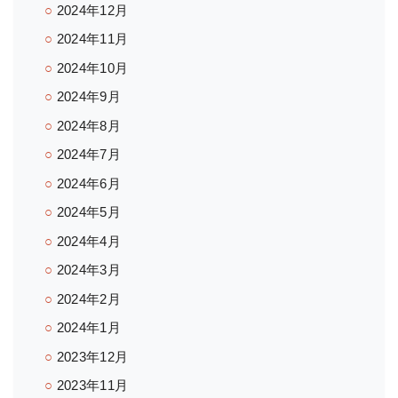
2024年12月
2024年11月
2024年10月
2024年9月
2024年8月
2024年7月
2024年6月
2024年5月
2024年4月
2024年3月
2024年2月
2024年1月
2023年12月
2023年11月