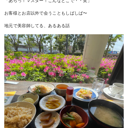
「あらっ！マスター！こんなとこで・・笑」
お客様とお店以外で会うこともしばしば〜
地元で美容師してる、あるある話