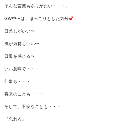
そんな言葉もありがたい・・・。
GW中〜は、ほっこりとした気分
日差しがいい〜
風が気持ちいい〜
日常を感じる〜
いい意味で・・・
仕事も・・・
将来のことも・・・
そして、不安なことも・・・
『忘れる』