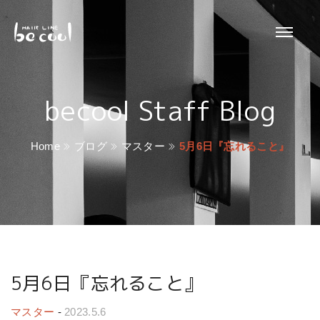
becool Staff Blog
Home
ブログ
マスター
5月6日『忘れること』
5月6日『忘れること』
マスター
-
2023.5.6