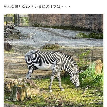
そんな娘と孫2人とたまにのオフは・・・