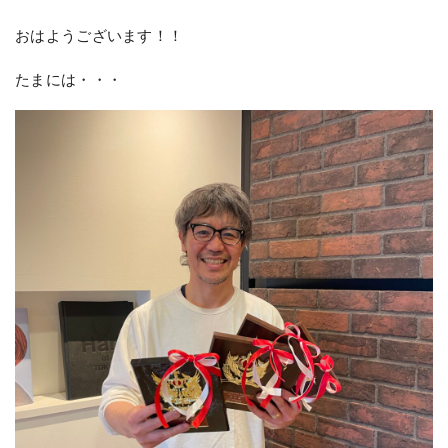
おはようございます！！
たまには・・・