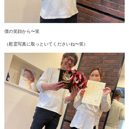
僕の笑顔から〜笑
（慰霊写真に取っといてくださいね〜笑）