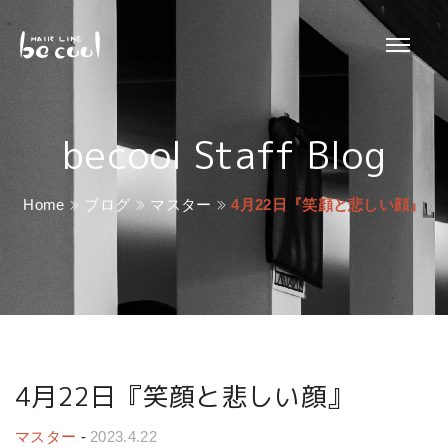
becool Staff Blog
Home
ブログ
マスター
4月22日『笑顔と悲しい顔』
4月22日『笑顔と悲しい顔』
マスター
-
2023.4.22