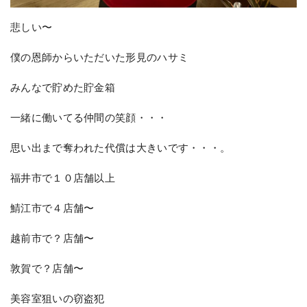
悲しい〜
僕の恩師からいただいた形見のハサミ
みんなで貯めた貯金箱
一緒に働いてる仲間の笑顔・・・
思い出まで奪われた代償は大きいです・・・。
福井市で１０店舗以上
鯖江市で４店舗〜
越前市で？店舗〜
敦賀で？店舗〜
美容室狙いの窃盗犯