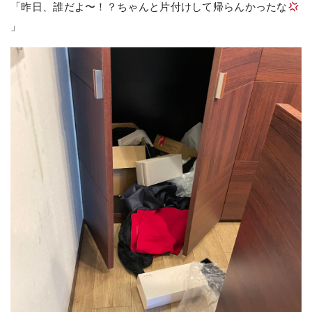
「昨日、誰だよ〜！？ちゃんと片付けして帰らんかったな
」