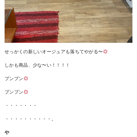
せっかくの新しいオージュアも落ちてやがる〜
しかも商品、少な〜い！！！！
プンプン
プンプン
・・・・・・・
・・・・・・・・・・。
や