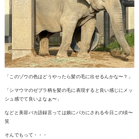
「このゾウの色はどうやったら髪の毛に出せるんかな〜？」
「シマウマのゼブラ柄を髪の毛に表現すると良い感じにメッ
シュ感でて良いよなぁ〜」
などと美容バカ語録言っては娘にバカにされる今日この頃〜
笑
そんでもって・・・