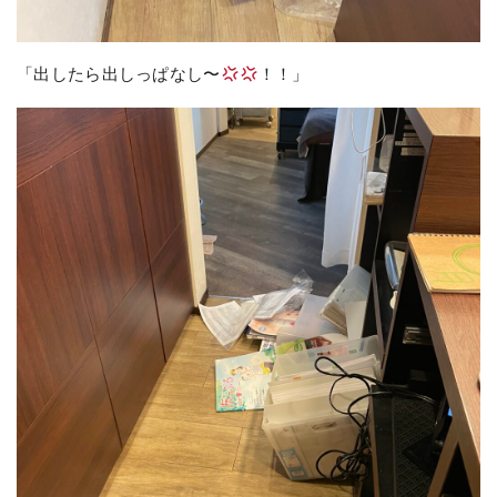
「出したら出しっぱなし〜
！！」