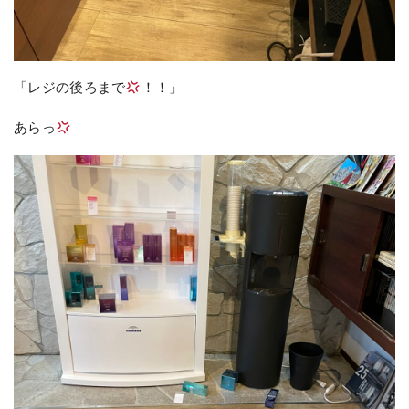
「レジの後ろまで
！！」
あらっ