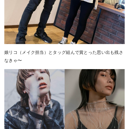
娘リコ（メイク担当）とタッグ組んで賞とった思い出も残さ
なきゃ〜