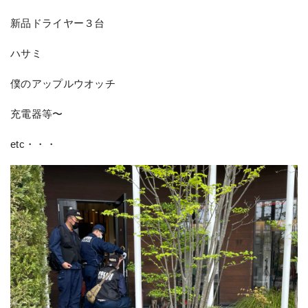
新品ドライヤー３台
ハサミ
僕のアップルウオッチ
充電器等〜
etc・・・