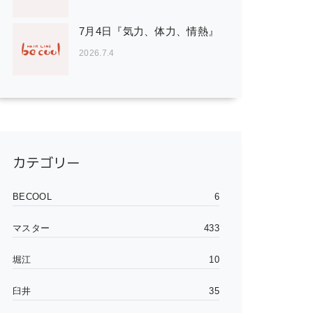
7月4日『気力、体力、情熱』
2026.7.4
カテゴリー
BECOOL
6
マスター
433
堀江
10
臼井
35