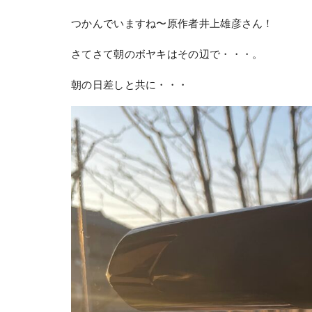
つかんでいますね〜原作者井上雄彦さん！
さてさて朝のボヤキはその辺で・・・。
朝の日差しと共に・・・