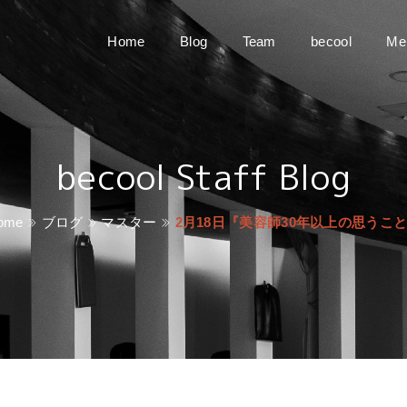
Home
Blog
Team
becool
Me
becool Staff Blog
ome
ブログ
マスター
2月18日『美容師30年以上の思うこ