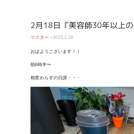
2月18日『美容師30年以上
マスター
-
2023.2.18
おはようございます！！
朝6時半〜
相変わらずの日課・・・