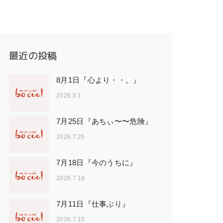
最近の投稿
8月1日『心より・・。』
2026.8.1
7月25日『あちぃ〜〜危険』
2026.7.25
7月18日『今のうちに』
2026.7.18
7月11日『仕事ぶり』
2026.7.10