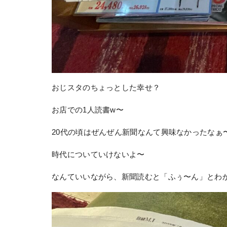
おじスタのちょっとした幸せ？
お店での1人読書w〜
20代の頃はぜんぜん新聞なんて興味なかったなぁ
時代についていけないよ〜
なんていいながら、新聞読むと「ふぅ〜ん」とわ