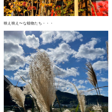
映え映え〜な植物たち・・・