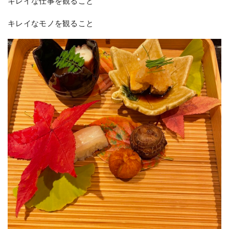
キレイな仕事を観ること
キレイなモノを観ること