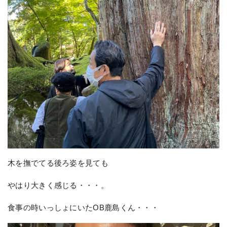
木を撫でてる後ろ姿を見ても
やはり大きく感じる・・・。
食事の時いっしょにいたOB鹿島くん・・・