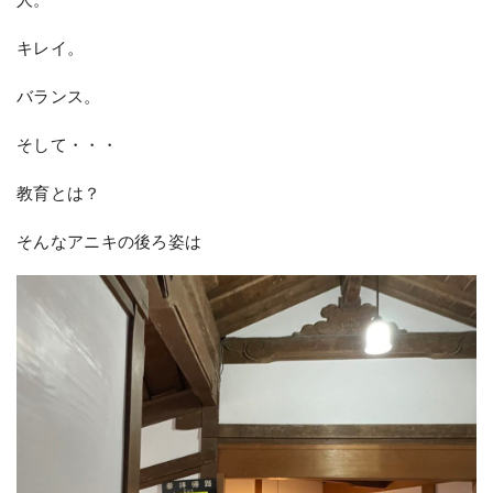
キレイ。
バランス。
そして・・・
教育とは？
そんなアニキの後ろ姿は