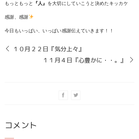
もっともっと
『人』
を大切にしていこうと決めたキッカケ
感謝、感謝
今日もいっぱい、いっぱい感謝伝えていきます！！
１０月２２日『気分上々』
１１月４日『心豊かに・・。』
コメント