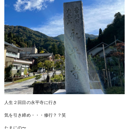
人生２回目の永平寺に行き
気を引き締め・・・修行？？笑
たまにの〜