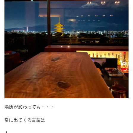
場所が変わっても・・・
常に出てくる言葉は
人。