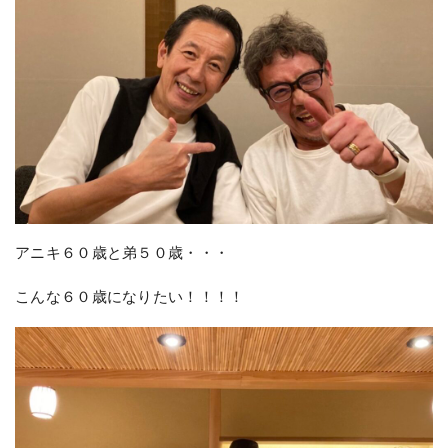
アニキ６０歳と弟５０歳・・・
こんな６０歳になりたい！！！！