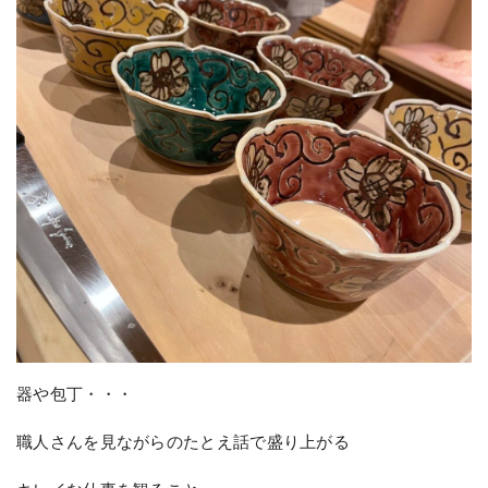
器や包丁・・・
職人さんを見ながらのたとえ話で盛り上がる