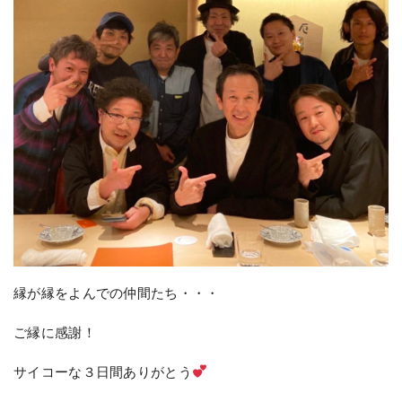
縁が縁をよんでの仲間たち・・・
ご縁に感謝！
サイコーな３日間ありがとう