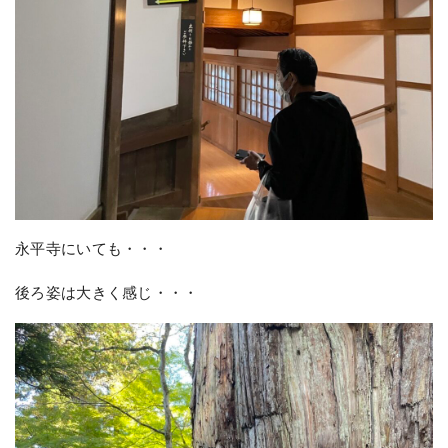
永平寺にいても・・・
後ろ姿は大きく感じ・・・