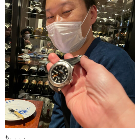
も、、、、