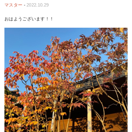
マスター
-
2022.10.29
おはようございます！！