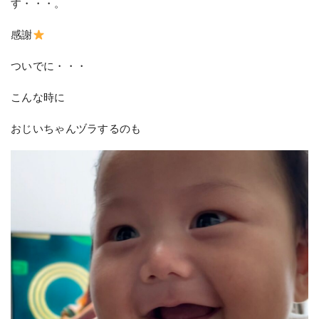
す・・・。
感謝
ついでに・・・
こんな時に
おじいちゃんヅラするのも