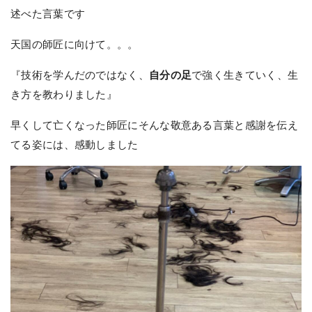
述べた言葉です
天国の師匠に向けて。。。
『技術を学んだのではなく、
自分の足
で強く生きていく、生
き方を教わりました』
早くして亡くなった師匠にそんな敬意ある言葉と感謝を伝え
てる姿には、感動しました