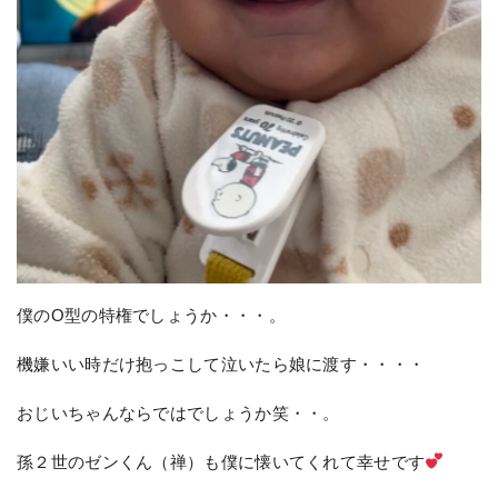
僕のO型の特権でしょうか・・・。
機嫌いい時だけ抱っこして泣いたら娘に渡す・・・・
おじいちゃんならではでしょうか笑・・。
孫２世のゼンくん（禅）も僕に懐いてくれて幸せです