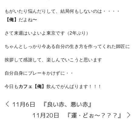
もがいたり悩んだりして、結局何もしないのは・・・・
【俺】
だよね〜
さて来週はいよいよ東京です（2年ぶり）
ちゃんとしっかり今ある自分の生き方を作ってくれた師匠に
挨拶して感謝して、楽しんでいこうと思います
自分自身にブレーキかけずに・・
今日も
カフェ【俺】
飲んでがんばります！！！
11月6日 『良い赤、悪い赤』
11月20日 『運・どぉ〜？？？』