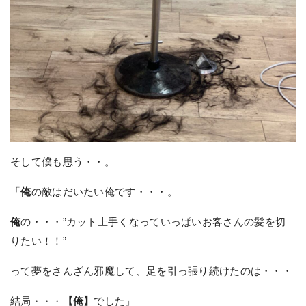
そして僕も思う・・。
「
俺
の敵はだいたい俺です・・・。
俺
の・・・”カット上手くなっていっぱいお客さんの髪を切
りたい！！”
って夢をさんざん邪魔して、足を引っ張り続けたのは・・・
結局・・・
【俺】
でした」