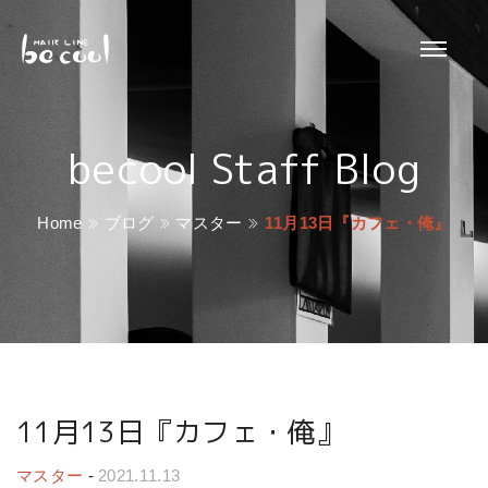
becool Staff Blog
Home
ブログ
マスター
11月13日『カフェ・俺』
11月13日『カフェ・俺』
マスター
-
2021.11.13