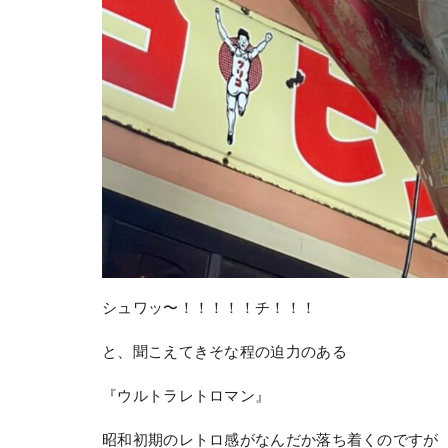
シュワッ〜！！！！！チ！！！
と、聞こえてきそな程の迫力のある
『ウルトラレトロマン』
昭和初期のレトロ感がなんだか落ち着くのですが