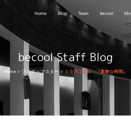
Home
Blog
Team
becool
Me
becool Staff Blog
Home
ブログ
マスター
１０月２２日 『素敵な時間』