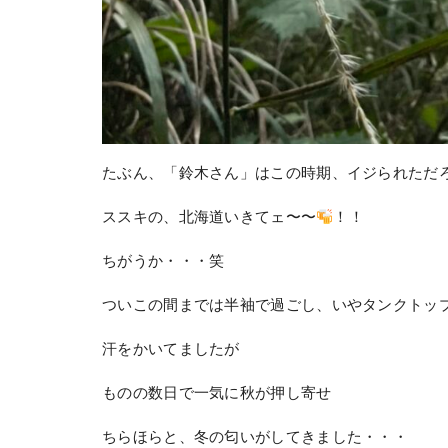
たぶん、「鈴木さん」はこの時期、イジられただ
ススキの、北海道いきてェ〜〜
！！
ちがうか・・・笑
ついこの間までは半袖で過ごし、いやタンクトッ
汗をかいてましたが
ものの数日で一気に秋が押し寄せ
ちらほらと、冬の匂いがしてきました・・・