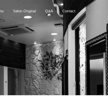
nu
Salon Original
Q&A
Contact