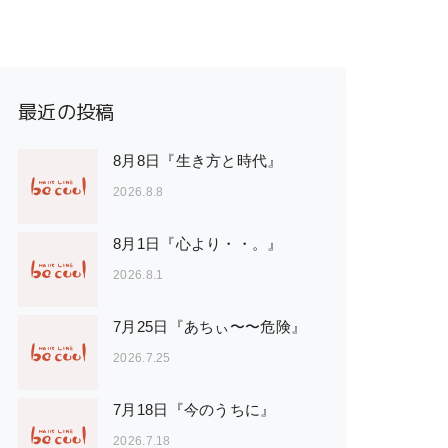
最近の投稿
8月8日『生き方と時代』
2026.8.8
8月1日『心より・・。』
2026.8.1
7月25日『あちぃ〜〜危険』
2026.7.25
7月18日『今のうちに』
2026.7.18