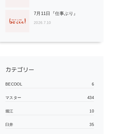
7月11日『仕事ぶり』
2026.7.10
カテゴリー
BECOOL
6
マスター
434
堀江
10
臼井
35