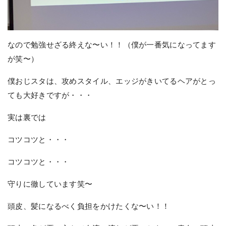
なので勉強せざる終えな〜い！！（僕が一番気になってます
が笑〜）
僕おじスタは、攻めスタイル、エッジがきいてるヘアがとっ
ても大好きですが・・・
実は裏では
コツコツと・・・
コツコツと・・・
守りに徹しています笑〜
頭皮、髪になるべく負担をかけたくな〜い！！