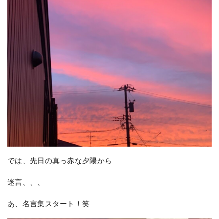
では、先日の真っ赤な夕陽から
迷言、、、
あ、名言集スタート！笑