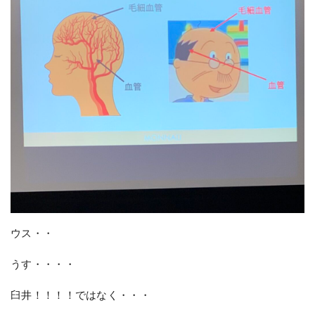
ウス・・
うす・・・・
臼井！！！！ではなく・・・