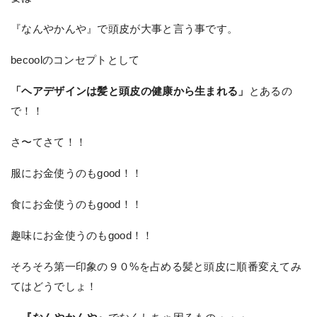
『なんやかんや』で頭皮が大事と言う事です。
becoolのコンセプトとして
「ヘアデザインは髪と頭皮の健康から生まれる」
とあるの
で！！
さ〜てさて！！
服にお金使うのもgood！！
食にお金使うのもgood！！
趣味にお金使うのもgood！！
そろそろ第一印象の９０%を占める髪と頭皮に順番変えてみ
てはどうでしょ！