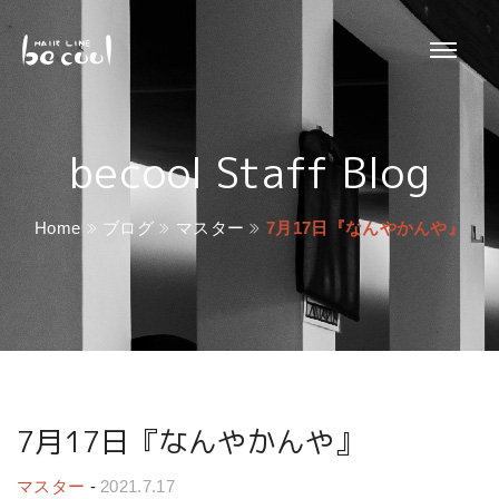
becool Staff Blog
Home
ブログ
マスター
7月17日『なんやかんや』
7月17日『なんやかんや』
マスター
-
2021.7.17