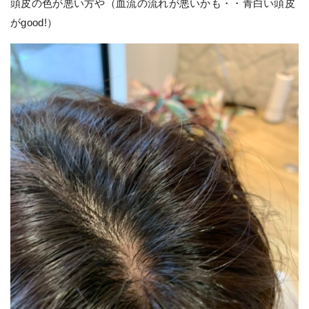
頭皮の色が悪い方や（血流の流れが悪いかも・・青白い頭皮
がgood!）