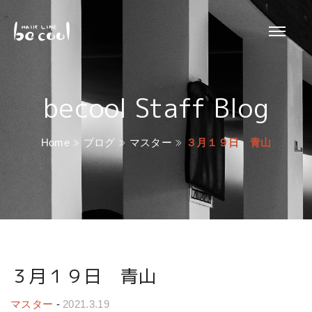
becool Staff Blog
Home
ブログ
マスター
３月１９日 青山
３月１９日 青山
マスター
-
2021.3.19