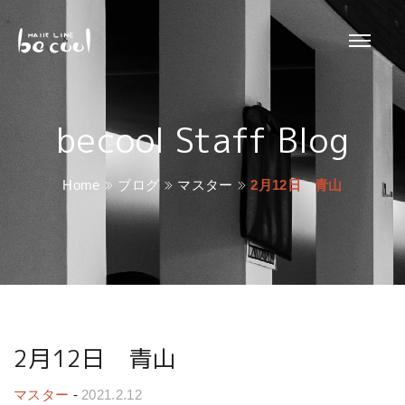
becool Staff Blog
Home
ブログ
マスター
2月12日 青山
2月12日 青山
マスター
-
2021.2.12