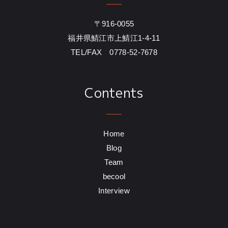
〒916-0055
福井県鯖江市上鯖江1-4-11
TEL/FAX 0778-52-7678
Contents
Home
Blog
Team
becool
Interview