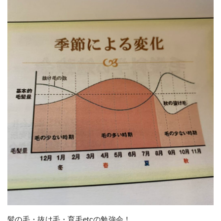
髪の毛・抜け毛・育毛etcの勉強会！