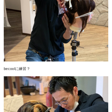
becoolに練習？