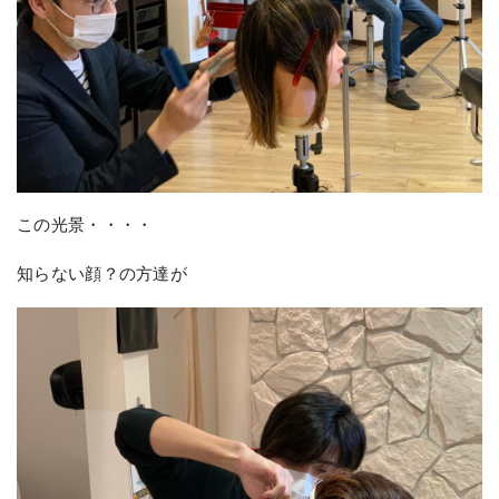
この光景・・・・
知らない顔？の方達が