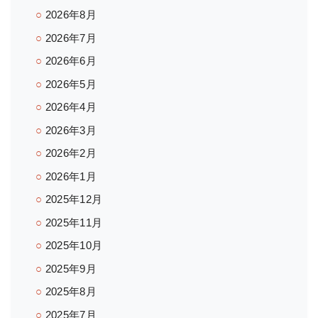
2026年8月
2026年7月
2026年6月
2026年5月
2026年4月
2026年3月
2026年2月
2026年1月
2025年12月
2025年11月
2025年10月
2025年9月
2025年8月
2025年7月