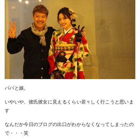
パパと娘。
いやいや、彼氏彼女に見えるくらい若々しく行こうと思いま
す
なんだか今日のブログの出口がわからなくなってしまったの
で・・・笑