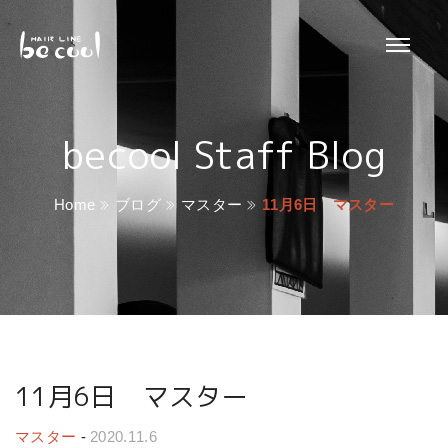
becool Staff Blog
Home
ブログ
マスター
11月6日 マスター
11月6日 マスター
マスター
-
2020.11.6