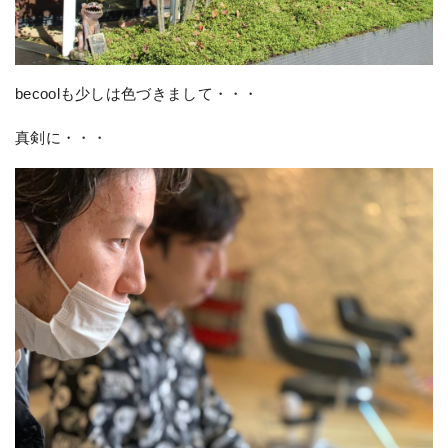
becoolも少しは色づきまして・・・
真剣に・・・