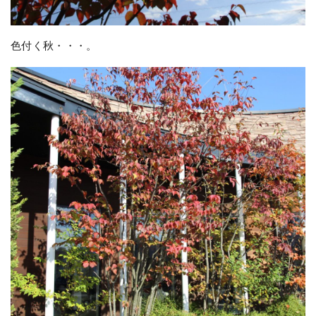
色付く秋・・・。