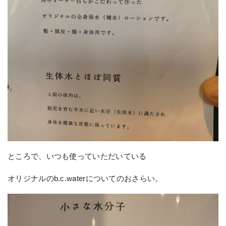
ところで、いつも使っていただいている
オリジナルのb.c.waterについてのおさらい。