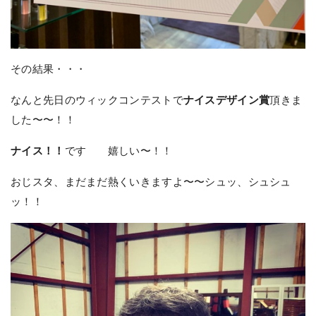
その結果・・・
なんと先日のウィックコンテストで
ナイスデザイン賞
頂きま
した〜〜！！
ナイス！！
です 嬉しい〜！！
おじスタ、まだまだ熱くいきますよ〜〜シュッ、シュシュ
ッ！！