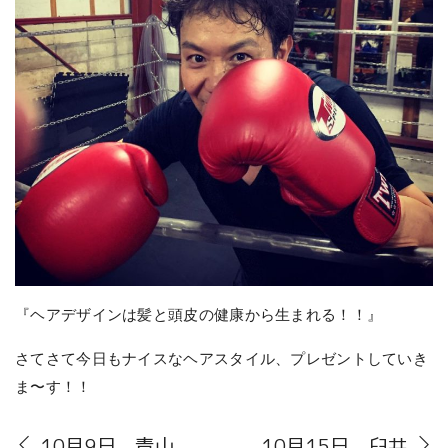
『ヘアデザインは髪と頭皮の健康から生まれる！！』
さてさて今日もナイスなヘアスタイル、プレゼントしていき
ま〜す！！
10月9日 青山
10月15日 臼井