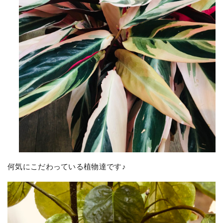
何気にこだわっている植物達です♪