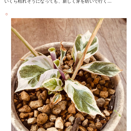
いくら枯れそうになっても、新しく芽を紡いで行く…