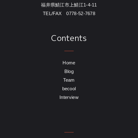
福井県鯖江市上鯖江1-4-11
TEL/FAX 0778-52-7678
Contents
Home
Blog
Team
becool
Interview