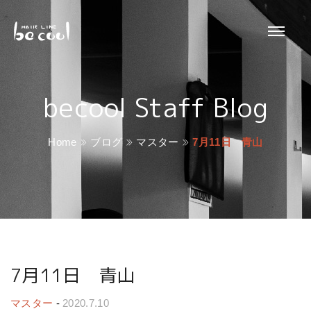
becool Staff Blog
Home
ブログ
マスター
7月11日 青山
7月11日 青山
マスター
-
2020.7.10