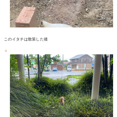
このイタチは散策した後