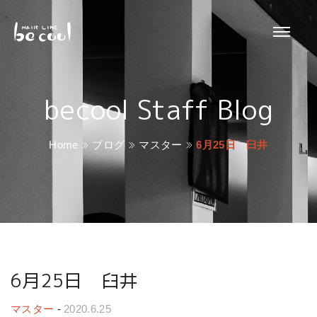
becool Staff Blog
Home
ブログ
マスター
6月25日 臼井
6月25日 臼井
マスター
-
2020.6.25