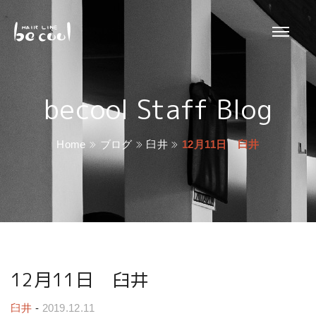
becool Staff Blog
Home
ブログ
臼井
12月11日 臼井
12月11日 臼井
臼井
-
2019.12.11