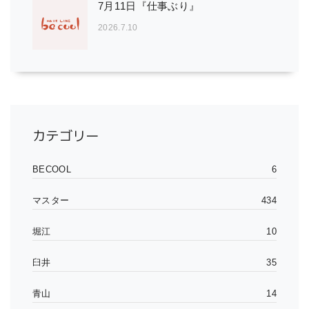
7月11日『仕事ぶり』
2026.7.10
カテゴリー
BECOOL
6
マスター
434
堀江
10
臼井
35
青山
14