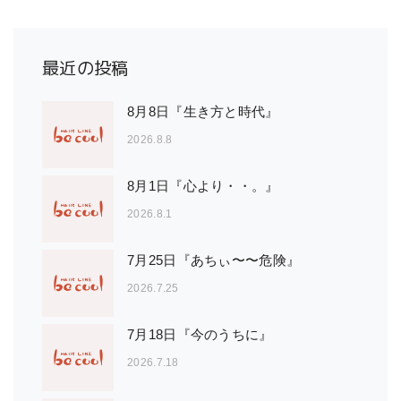
最近の投稿
8月8日『生き方と時代』
2026.8.8
8月1日『心より・・。』
2026.8.1
7月25日『あちぃ〜〜危険』
2026.7.25
7月18日『今のうちに』
2026.7.18